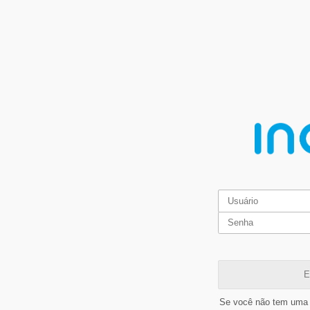
E
Se você não tem uma 