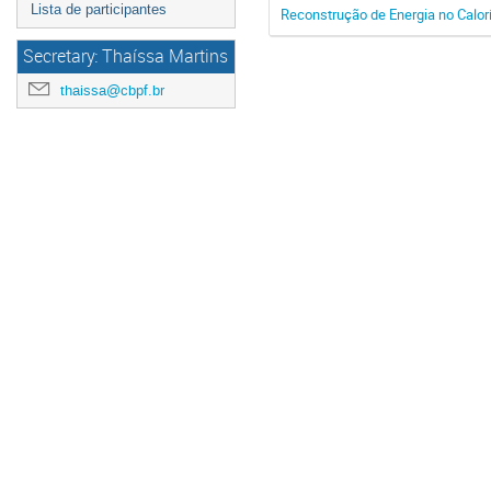
Lista de participantes
Reconstrução de Energia no Calo
Secretary: Thaíssa Martins
thaissa@cbpf.br