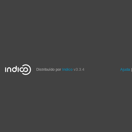
Distribuído por
Indico
v3.3.4
Ajuda