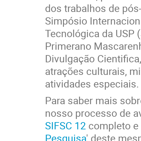
dos trabalhos de pós
Simpósio Internaciona
Tecnológica da USP 
Primerano Mascarenh
Divulgação Cientific
atrações culturais, m
atividades especiais.
Para saber mais sobr
nosso processo de av
SIFSC 12
completo e 
Pesquisa
' deste mes