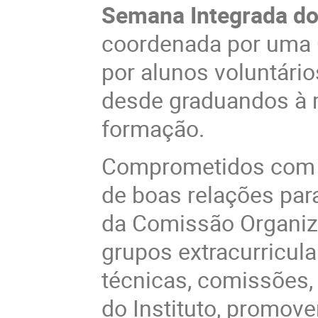
Semana Integrada do
coordenada por uma
por alunos voluntári
desde graduandos à 
formação.
Comprometidos com a 
de boas relações par
da Comissão Organiza
grupos extracurricul
técnicas, comissões, 
do Instituto, promov